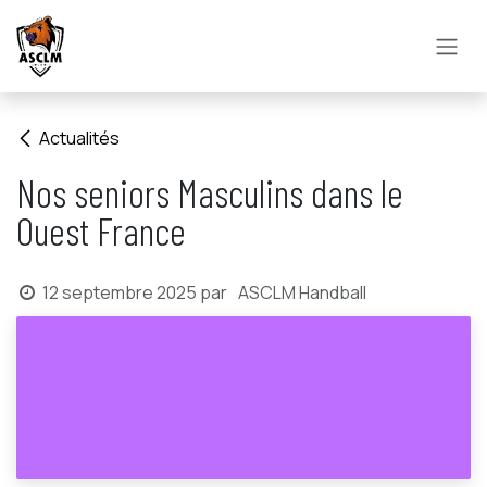
Se rendre au contenu
Actualités
Nos seniors Masculins dans le
Ouest France
12 septembre 2025
par
ASCLM Handball