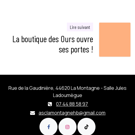
Lire suivant
La boutique des Ours ouvre
ses portes !
Rue de la Gaudinière, 44620 La Montagne - Salle Jules
Ladoumègue
07 44 88 58 97
asclamontagnehb@gmail.com