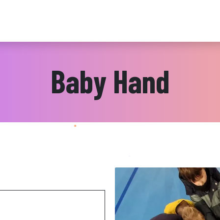
ements/Programmes
Infos pratiques
Actualités
Baby Hand