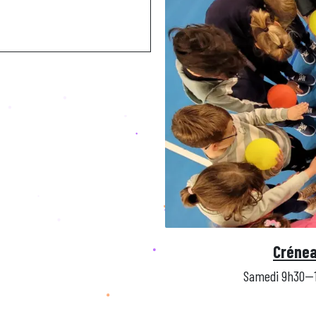
Crénea
Samedi 9h30--1