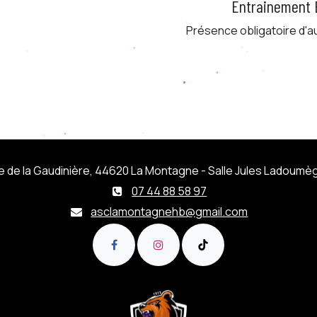
​Entrainement 
Présence obligatoire d'
e de la Gaudinière, 44620 La Montagne - Salle Jules Ladoumè
07 44 88 58 97
asclamontagnehb@gmail.com