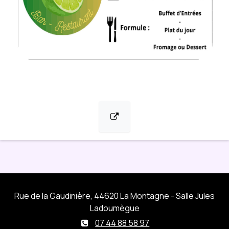
Rue de la Gaudinière, 44620 La Montagne - Salle Jules
Ladoumègue
07 44 88 58 97