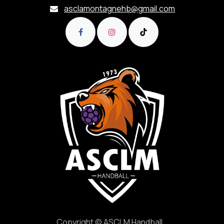
asclamontagnehb@gmail.com
Copyright © ASCLM Handball