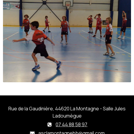
Rue de la Gaudinière, 44620 La Montagne - Salle Jules
Ladoumègue
07 44 88 58 97
asclamontagnehb@gmail.com