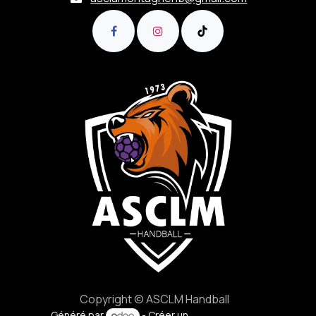
Copyright © ASCLM Handball
Généré par
- Créer un
site web gratuit